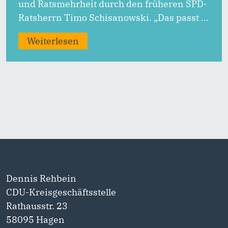
und Ratsmehrheit durch den früheren SPD-
Ratsherrn Timo Schisanowski. „Das passt …
Weiterlesen
Dennis Rehbein
CDU-Kreisgeschäftsstelle
Rathausstr. 23
58095 Hagen