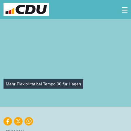
Zum Inhalt springen
Mehr Flexibilität bei Tempo 30 für Hagen